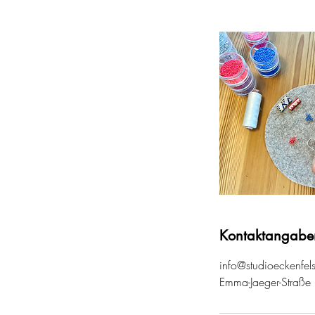
Kontaktangabe
info@studioeckenfel
Emma-Jaeger-Straße