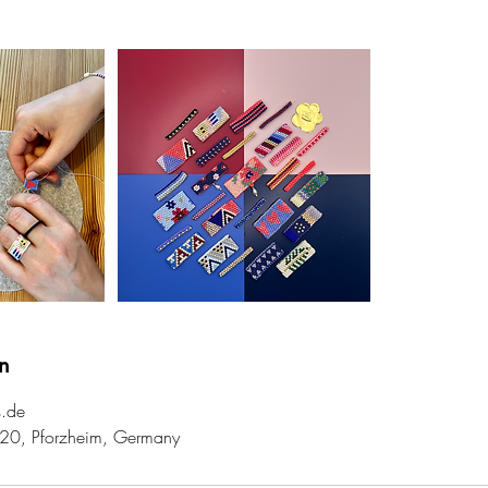
n
s.de
 20, Pforzheim, Germany