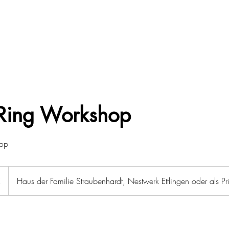
 Ring Workshop
hop
€
Haus der Familie Straubenhardt, Nestwerk Ettlingen oder als Pr